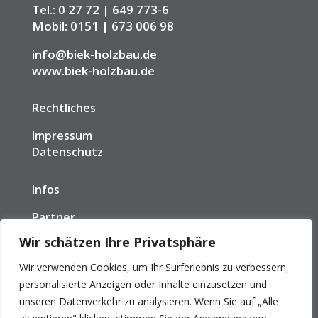
Tel.: 0 27 72 | 649 773-6
Mobil: 0151 | 673 006 98
info@biek-holzbau.de
www.biek-holzbau.de
Rechtliches
Impressum
Datenschutz
Infos
Partne
r
Wir schätzen Ihre Privatsphäre
So erreichen Sie uns:
Mo-Fr 8:30 Uhr bis 17:00 Uhr
Wir verwenden Cookies, um Ihr Surferlebnis zu verbessern,
personalisierte Anzeigen oder Inhalte einzusetzen und
unseren Datenverkehr zu analysieren. Wenn Sie auf „Alle