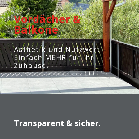
Vordächer &
Balkone
Ästhetik und Nutzwert –
Einfach MEHR für Ihr
Zuhause.
Transparent & sicher.